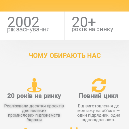
2002
20+
рік заснування
років на ринку
ЧОМУ ОБИРАЮТЬ НАС
20 років на ринку
Повний цикл
Реалізували десятки проєктів
Від виготовлення до
для великих
монтажу на об'єкті —
промислових підприємств
один підрядник, одна
України
відповідальність