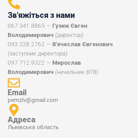
Зв'яжіться з нами
067 341 8865 —
Гузюк Євген
Володимирович
(директор)
093 228 2762 —
В'ячеслав Євгенович
(заступник директора)
097 712 9322 —
Мирослав
Володимирович
(начальник ВТВ)
Email
pemzlv@gmail.com
Адреса
Львівська область