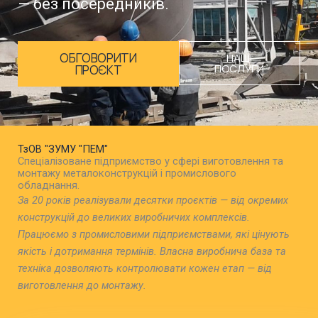
— без посередників.
ОБГОВОРИТИ
НАШІ
ПОСЛУГИ
ПРОЄКТ
ТзОВ "ЗУМУ "ПЕМ"
Спеціалізоване підприємство у сфері виготовлення та
монтажу металоконструкцій і промислового
обладнання.
За 20 років реалізували десятки проєктів — від окремих
конструкцій до великих виробничих комплексів.
Працюємо з промисловими підприємствами, які цінують
якість і дотримання термінів. Власна виробнича база та
техніка дозволяють контролювати кожен етап — від
виготовлення до монтажу.